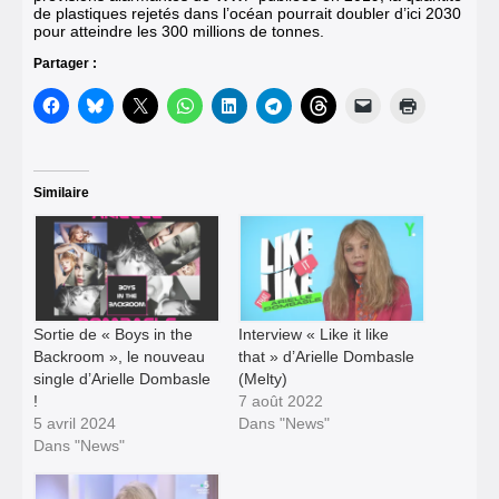
de plastiques rejetés dans l’océan pourrait doubler d’ici 2030
pour atteindre les 300 millions de tonnes.
Partager :
Similaire
Sortie de « Boys in the
Interview « Like it like
Backroom », le nouveau
that » d’Arielle Dombasle
single d’Arielle Dombasle
(Melty)
!
7 août 2022
5 avril 2024
Dans "News"
Dans "News"