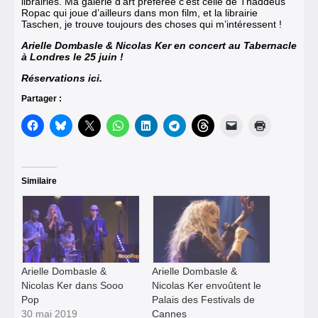
librairies. Ma galerie d’art préférée c’est celle de Thaddeus
Ropac qui joue d’ailleurs dans mon film, et la librairie
Taschen, je trouve toujours des choses qui m’intéressent !
Arielle Dombasle & Nicolas Ker en concert au Tabernacle
à Londres le 25 juin !
Réservations ici.
Partager :
Similaire
Arielle Dombasle &
Arielle Dombasle &
Nicolas Ker dans Sooo
Nicolas Ker envoûtent le
Pop
Palais des Festivals de
30 mai 2019
Cannes