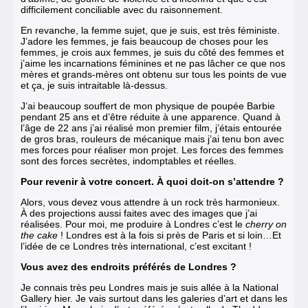
difficilement conciliable avec du raisonnement.
En revanche, la femme sujet, que je suis, est très féministe.
J’adore les femmes, je fais beaucoup de choses pour les
femmes, je crois aux femmes, je suis du côté des femmes et
j’aime les incarnations féminines et ne pas lâcher ce que nos
mères et grands-mères ont obtenu sur tous les points de vue
et ça, je suis intraitable là-dessus.
J’ai beaucoup souffert de mon physique de poupée Barbie
pendant 25 ans et d’être réduite à une apparence. Quand à
l’âge de 22 ans j’ai réalisé mon premier film, j’étais entourée
de gros bras, rouleurs de mécanique mais j’ai tenu bon avec
mes forces pour réaliser mon projet. Les forces des femmes
sont des forces secrètes, indomptables et réelles.
Pour revenir à votre concert. À quoi doit-on s’attendre ?
Alors, vous devez vous attendre à un rock très harmonieux.
À des projections aussi faites avec des images que j’ai
réalisées. Pour moi, me produire à Londres c’est le
cherry on
the cake
! Londres est à la fois si près de Paris et si loin…Et
l’idée de ce Londres très international, c’est excitant !
Vous avez des endroits préférés de Londres ?
Je connais très peu Londres mais je suis allée à la National
Gallery hier. Je vais surtout dans les galeries d’art et dans les