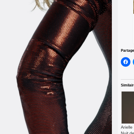
Partage
Similai
Ariell
Nuit d