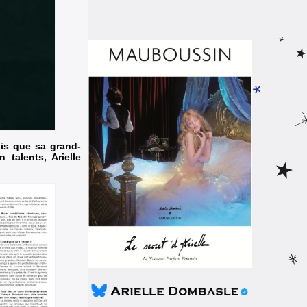
dis que sa grand-
 talents, Arielle