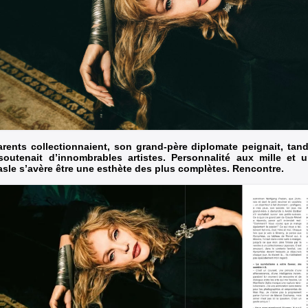
rents collectionnaient, son grand-père diplomate peignait, tan
outenait d’innombrables artistes. Personnalité aux mille et un
le s’avère être une esthète des plus complètes. Rencontre.