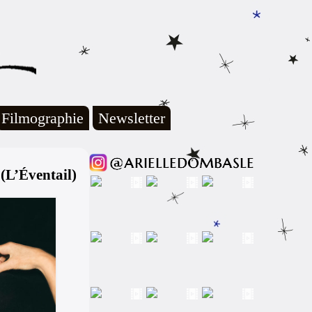
Filmographie
Newsletter
 (L’Éventail)