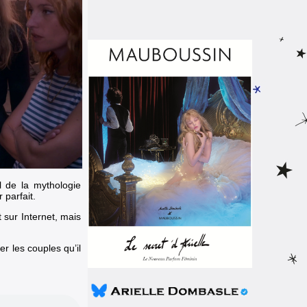
l de la mythologie
 parfait.
t sur Internet, mais
er les couples qu’il