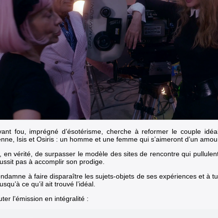
ant fou, imprégné d’ésotérisme, cherche à reformer le couple idéa
enne, Isis et Osiris : un homme et une femme qui s’aimeront d’un amour
e, en vérité, de surpasser le modèle des sites de rencontre qui pullulen
éussit pas à accomplir son prodige.
ondamne à faire disparaître les sujets-objets de ses expériences et à tu
jusqu’à ce qu’il ait trouvé l’idéal.
er l’émission en intégralité :