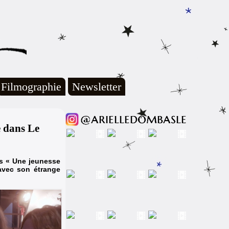
Filmographie
Newsletter
e dans Le
ns « Une jeunesse
 avec son étrange