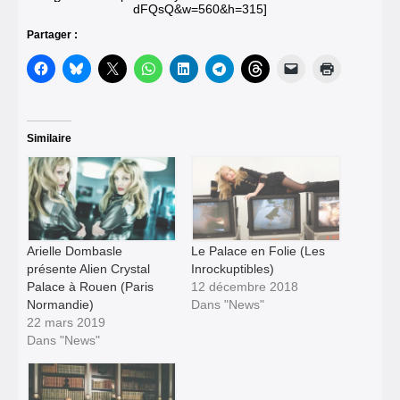
dFQsQ&w=560&h=315]
Partager :
Similaire
Arielle Dombasle
Le Palace en Folie (Les
présente Alien Crystal
Inrockuptibles)
Palace à Rouen (Paris
12 décembre 2018
Normandie)
Dans "News"
22 mars 2019
Dans "News"