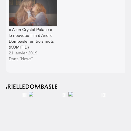
« Alien Crystal Palace »,
le nouveau film d’Arielle
Dombasle, en trois mots
(KOMITID)
21 janvier 2019
Dans "News"