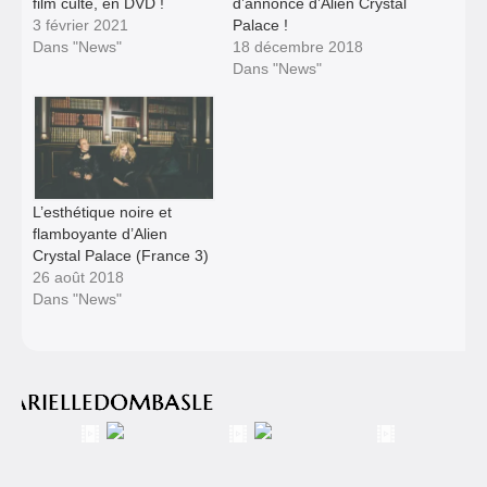
film culte, en DVD !
d’annonce d’Alien Crystal
3 février 2021
Palace !
Dans "News"
18 décembre 2018
Dans "News"
L’esthétique noire et
flamboyante d’Alien
Crystal Palace (France 3)
26 août 2018
Dans "News"