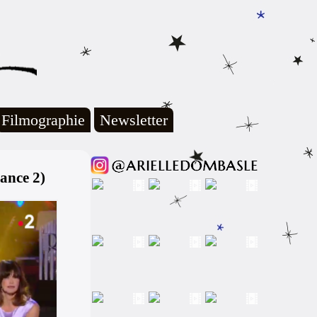
Filmographie
Newsletter
ance 2)