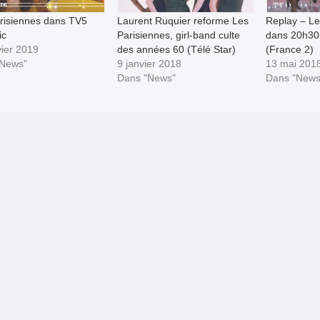
risiennes dans TV5
Laurent Ruquier reforme Les
Replay – Le
ic
Parisiennes, girl-band culte
dans 20h30
vier 2019
des années 60 (Télé Star)
(France 2)
"News"
9 janvier 2018
13 mai 201
Dans "News"
Dans "News