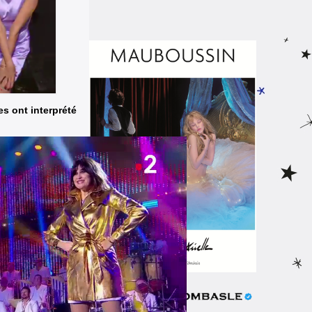
es ont interprété