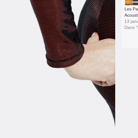
Les Pa
Acoust
13 jan
Dans 