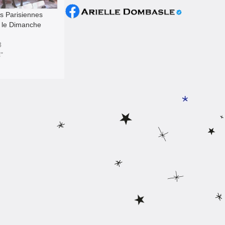
s Parisiennes
 le Dimanche
8
"