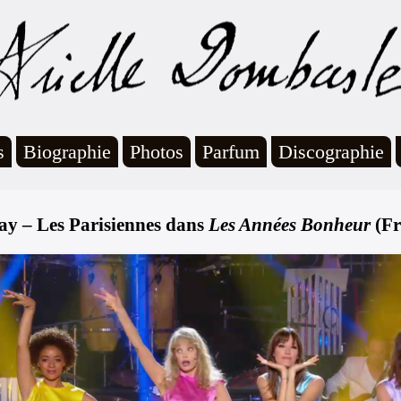
s
Biographie
Photos
Parfum
Discographie
ay – Les Parisiennes dans
Les Années Bonheur
(Fr