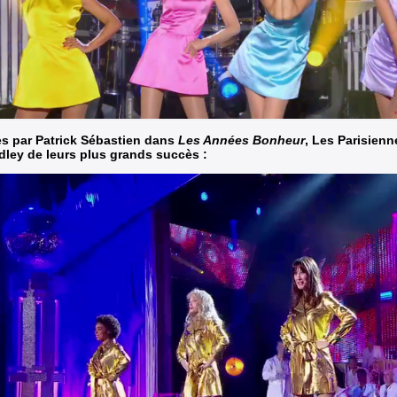
es par Patrick Sébastien dans
Les Années Bonheur
, Les Parisienn
ley de leurs plus grands succès :