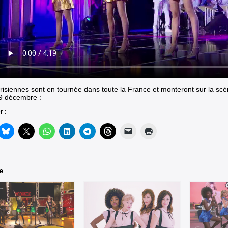
risiennes sont en tournée dans toute la France et monteront sur la scè
9 décembre :
r :
re