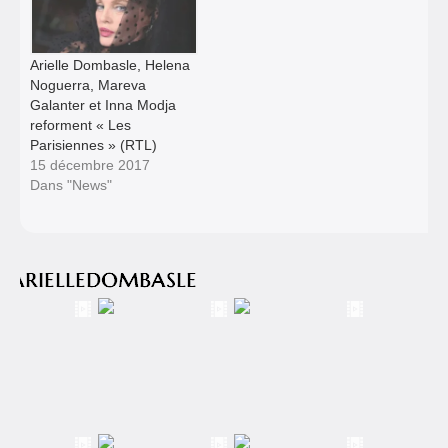
Arielle Dombasle, Helena
Noguerra, Mareva
Galanter et Inna Modja
reforment « Les
Parisiennes » (RTL)
15 décembre 2017
Dans "News"