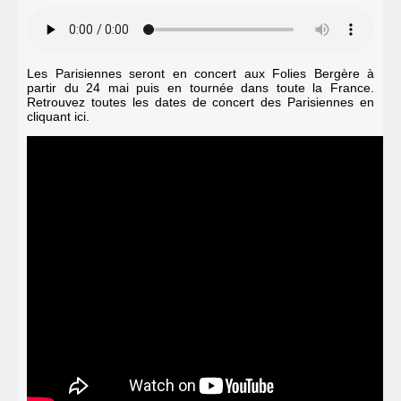
Les Parisiennes seront en concert aux Folies Bergère à
partir du 24 mai puis en tournée dans toute la France.
Retrouvez toutes les dates de concert des Parisiennes en
cliquant ici.