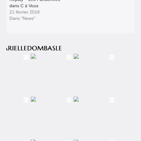
dans C à Vous
21 février 2018
Dans "News"