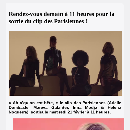
Rendez-vous demain à 11 heures pour la
sortie du clip des Parisiennes !
« Ah c’qu’on est bête, » le clip des Parisiennes (Arielle
Dombasle, Mareva Galanter, Inna Modja & Helena
Noguerra), sortira le mercredi 21 février à 11 heures.