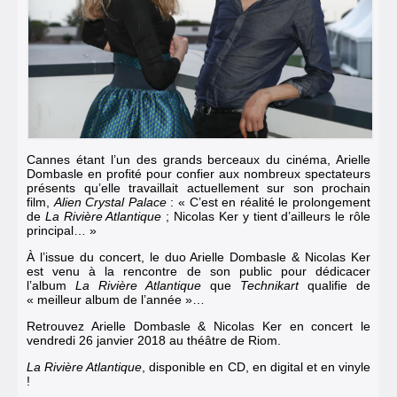
Cannes étant l’un des grands berceaux du cinéma, Arielle
Dombasle en profité pour confier aux nombreux spectateurs
présents qu’elle travaillait actuellement sur son prochain
film,
Alien Crystal Palace
: « C’est en réalité le prolongement
de
La Rivière Atlantique
; Nicolas Ker y tient d’ailleurs le rôle
principal… »
À l’issue du concert, le duo Arielle Dombasle & Nicolas Ker
est venu à la rencontre de son public pour dédicacer
l’album
La
Rivière Atlantique
que
Technikart
qualifie de
« meilleur album de l’année »…
Retrouvez Arielle Dombasle & Nicolas Ker en
concert
le
vendredi 26 janvier 2018 au théâtre de Riom.
La Rivière Atlantique
,
disponible en
CD
, en
digital
et en
vinyle
!