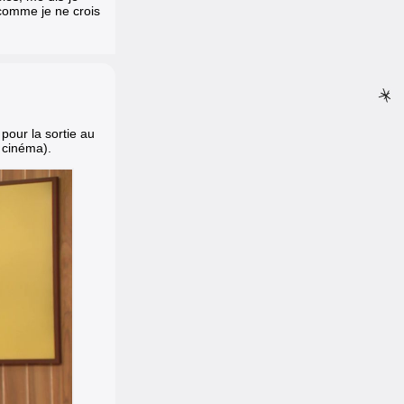
 comme je ne crois
 pour la sortie au
 cinéma).