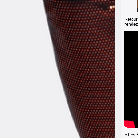
Retour 
rendez
« Les 