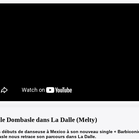
lle Dombasle dans La Dalle (Melty)
s débuts de danseuse à Mexico
à son nouveau single « Barbiconi
le nous retrace son parcours dans La Dalle.