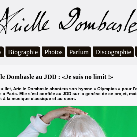
s
Biographie
Photos
Parfum
Discographie
lle Dombasle au JDD : «Je suis no limit !»
juillet, Arielle Dombasle chantera son hymne « Olympics » pour l’a
 à Paris.
Elle s’est confiée au JDD sur la genèse de ce projet, ma
t à la musique classique et au sport.