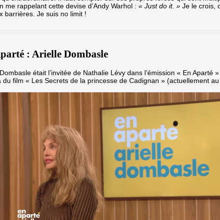
en me rappelant cette devise d’Andy Warhol :
« Just do it. »
Je le crois,
 barrières. Je suis no limit !
parté : Arielle Dombasle
 Dombasle était l’invitée de Nathalie Lévy dans l’émission « En Aparté »
 du film « Les Secrets de la princesse de Cadignan » (actuellement au