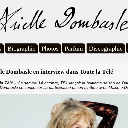
s
Biographie
Photos
Parfum
Discographie
lle Dombasle en interview dans Toute la Télé
la Télé
– Ce samedi 14 octobre, TF1 lançait la huitième saison de Dan
e Dombasle se confie sur sa participation et son binôme avec Maxime 