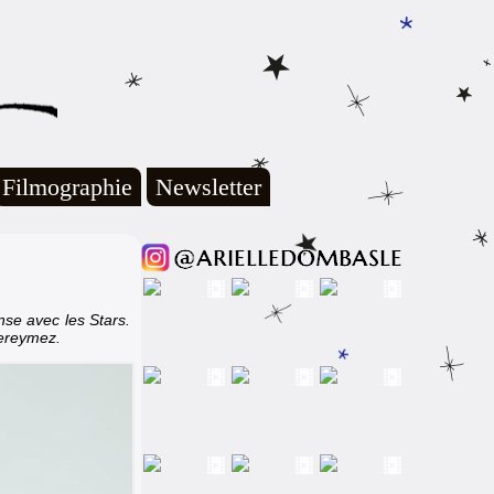
Filmographie
Newsletter
se avec les Stars.
Dereymez.