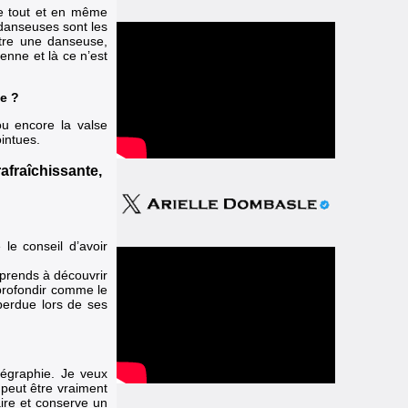
te tout et en même
danseuses sont les
être une danseuse,
enne et là ce n’est
e ?
ou encore la valse
intues.
rafraîchissante,
le conseil d’avoir
prends à découvrir
approfondir comme le
 perdue lors de ses
égraphie. Je veux
peut être vraiment
aire et conserve un