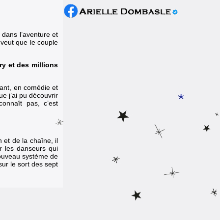
dans l’aventure et
 veut que le couple
y et des millions
hant, en comédie et
e j’ai pu découvrir
onnaît pas, c’est
et de la chaîne, il
r les danseurs qui
nouveau système de
sur le sort des sept