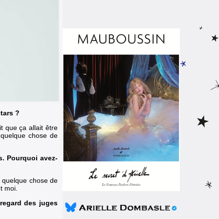
tars ?
 que ça allait être
a quelque chose de
s. Pourquoi avez-
re quelque chose de
t moi.
u regard des juges