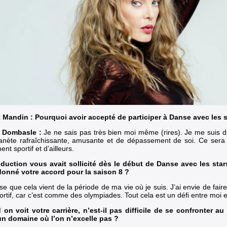
 Mandin : Pourquoi avoir accepté de participer à Danse avec les s
e Dombasle :
Je ne sais pas très bien moi même (rires). Je me suis dit
anète rafraîchissante, amusante et de dépassement de soi. Ce ser
ent sportif et d’ailleurs.
duction vous avait sollicité dès le début de Danse avec les star
onné votre accord pour la saison 8 ?
se que cela vient de la période de ma vie où je suis. J’ai envie de fai
ortif, car c’est comme des olympiades. Tout cela est un défi entre moi e
on voit votre carrière, n’est-il pas difficile de se confronter a
n domaine où l’on n’excelle pas ?