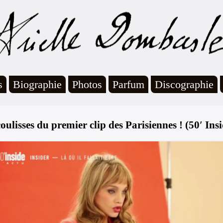
s
Biographie
Photos
Parfum
Discographie
oulisses du premier clip des Parisiennes ! (50′ Ins