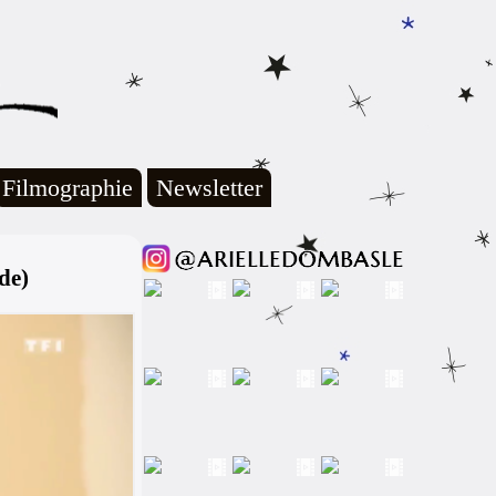
Filmographie
Newsletter
ide)