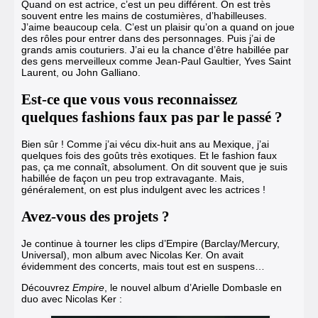
Quand on est actrice, c’est un peu différent. On est très
souvent entre les mains de costumières, d’habilleuses.
J’aime beaucoup cela. C’est un plaisir qu’on a quand on joue
des rôles pour entrer dans des personnages. Puis j’ai de
grands amis couturiers. J’ai eu la chance d’être habillée par
des gens merveilleux comme Jean-Paul Gaultier, Yves Saint
Laurent, ou John Galliano.
Est-ce que vous vous reconnaissez
quelques fashions faux pas par le passé ?
Bien sûr !
Comme j’ai vécu dix-huit ans au Mexique, j’ai
quelques fois des goûts très exotiques.
Et le fashion faux
pas, ça me connaît, absolument. On dit souvent que je suis
habillée de façon un peu trop extravagante. Mais,
généralement, on est plus indulgent avec les actrices !
Avez-vous des projets ?
Je continue à tourner les clips d’Empire (Barclay/Mercury,
Universal), mon album avec Nicolas Ker. On avait
évidemment des concerts, mais tout est en suspens…
Découvrez
Empire
, le nouvel album d’Arielle Dombasle en
duo avec Nicolas Ker :