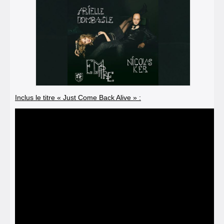
Inclus le titre « Just Come Back Alive » :