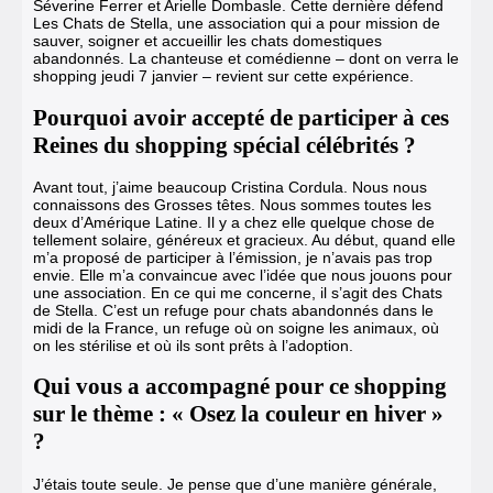
Séverine Ferrer et Arielle Dombasle.
Cette dernière défend
Les Chats de Stella, une association qui a pour mission de
sauver, soigner et accueillir les chats domestiques
abandonnés. La chanteuse et comédienne
– dont on verra le
shopping jeudi 7 janvier – revient sur cette expérience.
Pourquoi avoir accepté de participer à ces
Reines du shopping spécial célébrités ?
Avant tout, j’aime beaucoup Cristina Cordula. Nous nous
connaissons des Grosses têtes. Nous sommes toutes les
deux d’Amérique Latine. Il y a chez elle quelque chose de
tellement solaire, généreux et gracieux. Au début, quand elle
m’a proposé de participer à l’émission, je n’avais pas trop
envie.
Elle m’a convaincue avec l’idée que nous jouons pour
une association. En ce qui me concerne, il s’agit des Chats
de Stella. C’est un refuge pour chats abandonnés dans le
midi de la France, un refuge où on soigne les animaux, où
on les stérilise et où ils sont prêts à l’adoption.
Qui vous a accompagné pour ce shopping
sur le thème : « Osez la couleur en hiver »
?
J’étais toute seule. Je pense que d’une manière générale,