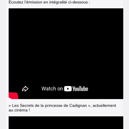
Ecoutez l’émission en intégralité ci-dessous :
« Les Secrets de la princesse de Cadignan », actuellement
au cinéma !