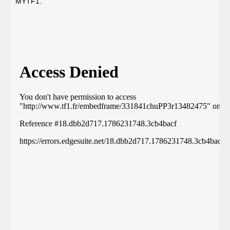
MYTF1
.