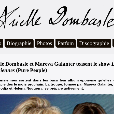
s
Biographie
Photos
Parfum
Discographie
lle Dombasle et Mareva Galanter teasent le show
L
siennes
(Pure People)
arisiennes sortent dans les bacs leur album éponyme qu’elles 
cle dès le mois prochain. La troupe, formée par Mareva Galanter,
odja et Helena Noguerra, se prépare activement.