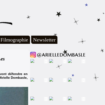
Filmographie
Newsletter
es
vont défendre en
 Arielle Dombasle,