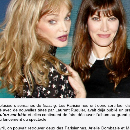
plusieurs semaines de
teasing
, Les Parisiennes ont donc sorti leur d
é avec de nouvelles têtes
par
Laurent Ruquier
, avait déjà publié un pre
u’on est bête
et elles continuent de faire découvrir l’album au grand 
u lancement du spectacle.
vril, on pouvait retrouver deux des Parisiennes, Arielle Dombasle et 