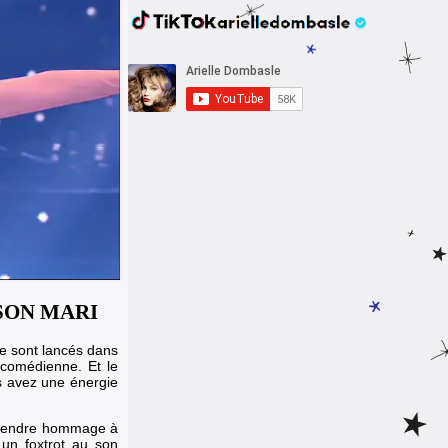
SON MARI
e sont lancés dans
 comédienne. Et le
us avez une énergie
de rendre hommage à
un foxtrot au son