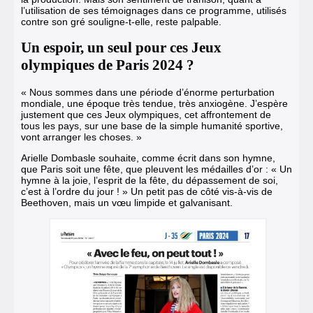
l’utilisation de ses témoignages dans ce programme, utilisés
contre son gré souligne-t-elle, reste palpable.
Un espoir, un seul pour ces Jeux
olympiques de Paris 2024 ?
« Nous sommes dans une période d’énorme perturbation
mondiale, une époque très tendue, très anxiogène. J’espère
justement que ces Jeux olympiques, cet affrontement de
tous les pays, sur une base de la simple humanité sportive,
vont arranger les choses. »
Arielle Dombasle souhaite, comme écrit dans son hymne,
que Paris soit une fête, que pleuvent les médailles d’or : « Un
hymne à la joie, l’esprit de la fête, du dépassement de soi,
c’est à l’ordre du jour ! » Un petit pas de côté vis-à-vis de
Beethoven, mais un vœu limpide et galvanisant.