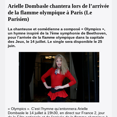
Arielle Dombasle chantera lors de l’arrivée
de la flamme olympique à Paris (Le
Parisien)
La chanteuse et comédienne a composé « Olympics »,
un hymne inspiré de la 7ème symphonie de Beethoven,
pour l’arrivée de la flamme olympique dans la capitale
des Jeux, le 14 juillet. Le single sera disponible le 25
juin.
« Olympics ». C’est l’hymne qu’entonnera Arielle
Dombasle le 14 juillet à 19h30, en direct sur France 2, jour
de la Fête nationale et de l’arrivée de la flamme olympique à