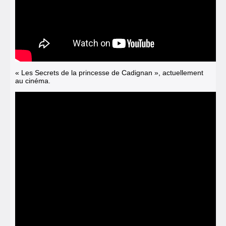
« Les Secrets de la princesse de Cadignan », actuellement
au cinéma.