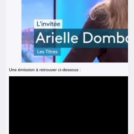
Une émission à retrouver ci-dessous :