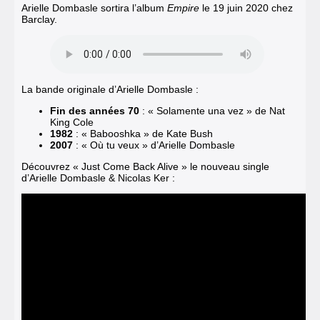
Arielle Dombasle sortira l’album
Empire
le 19 juin 2020 chez
Barclay.
La bande originale d’Arielle Dombasle :
Fin des années 70
: « Solamente una vez » de Nat
King Cole
1982
: « Babooshka » de Kate Bush
2007
: « Où tu veux » d’Arielle Dombasle
Découvrez « Just Come Back Alive » le nouveau single
d’Arielle Dombasle & Nicolas Ker :