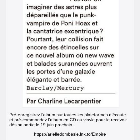
Pré-enregistrez l’album sur toutes les plateformes d’écoute
et pré-commandez l’album en CD ou vinyle pour le recevoir
dès sa sortie le 19 juin prochain :
https://arielledombasle.lnk.to/Empire