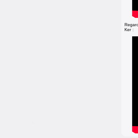
Regard
Ker :