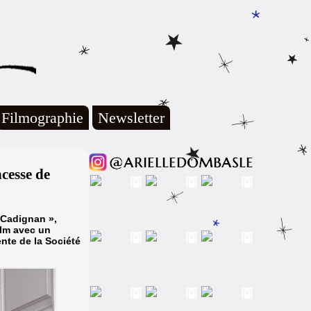
Filmographie
Newsletter
ncesse de
e Cadignan »
,
ilm avec un
ente de la Société