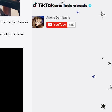
 incarné par Simon
u clip d’Arielle