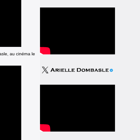
asle, au cinéma le