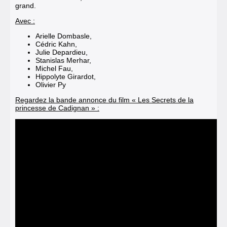
grand.
Avec :
Arielle Dombasle,
Cédric Kahn,
Julie Depardieu,
Stanislas Merhar,
Michel Fau,
Hippolyte Girardot,
Olivier Py
Regardez la bande annonce du film « Les Secrets de la
princesse de Cadignan » :