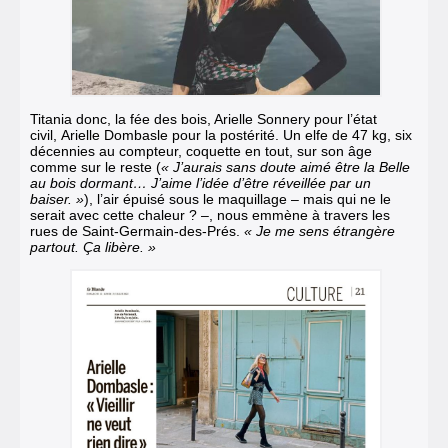
Titania donc, la fée des bois, Arielle Sonnery pour l’état
civil,
Arielle Dombasle
pour la postérité. Un elfe de 47 kg, six
décennies au compteur, coquette en tout, sur son âge
comme sur le reste (
«
J’aurais sans doute aimé être la Belle
au bois dormant… J’aime l’idée d’être réveillée par un
baiser.
»
), l’air épuisé sous le maquillage – mais qui ne le
serait avec cette chaleur ? –, nous emmène à travers les
rues de Saint-Germain-des-Prés.
« Je me sens étrangère
partout. Ça libère. »