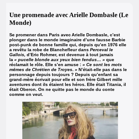
Une promenade avec Arielle Dombasle (Le
Monde)
Se promener dans Paris avec Arielle Dombasle, c’est
plonger dans le monde imaginaire d’une fausse Barbie
post-punk de bonne famille qui,
depuis qu’en 1976 elle
a revêtu la robe de Blanchefleur dans
Perceval le
Gallois,
d’Eric Rohmer, est devenue à tout jamais
la
«
pucelle blonde aux yeux bien fendus… »
que
réclamait le rôle. Elle s’en amuse :
«
Ce sont les mots
mêmes de Chrétien de Troyes
.
»
N’était-elle pas dans le
personnage depuis toujours ? Depuis qu’enfant sa
grand-mère écrivait pour elle et son frère Gilbert mille
aventures dont ils étaient les héros. Elle était Titania, il
était Oberon. On ne quitte pas le monde du conte
comme on veut.