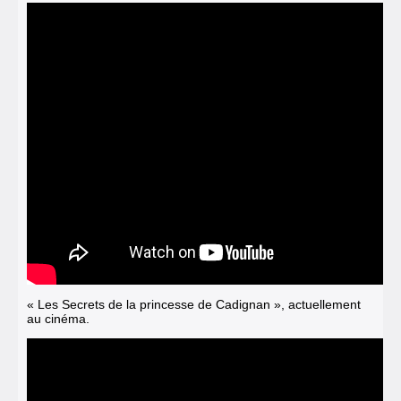
« Les Secrets de la princesse de Cadignan », actuellement
au cinéma.