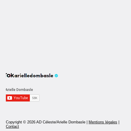
Copyright © 2026 AD Céleste/Arielle Dombasle |
Mentions légales
|
Contact