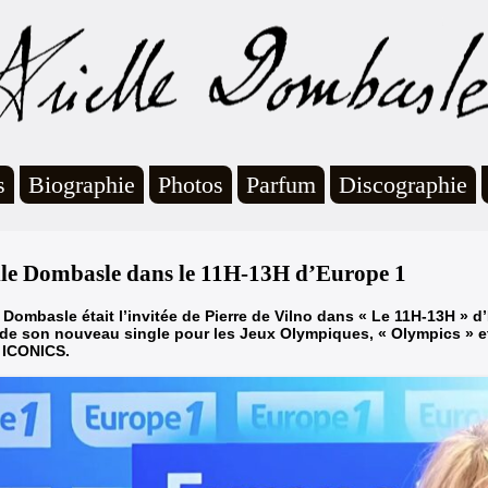
s
Biographie
Photos
Parfum
Discographie
lle Dombasle dans le 11H-13H d’Europe 1
e Dombasle était l’invitée de Pierre de Vilno dans « Le 11H-13H » 
 de
son nouveau single pour les Jeux Olympiques, « Olympics »
e
 ICONICS.