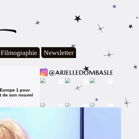
Filmographie
Newsletter
d’Europe 1 pour
t de
son nouvel