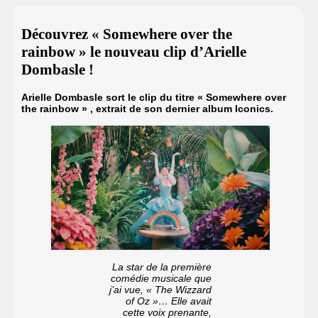
Découvrez « Somewhere over the
rainbow » le nouveau clip d’Arielle
Dombasle !
Arielle Dombasle sort le clip du titre « Somewhere over
the rainbow » , extrait de son dernier album
Iconics
.
La star de la première
comédie musicale que
j’ai vue, « The Wizzard
of Oz »… Elle avait
cette voix prenante,