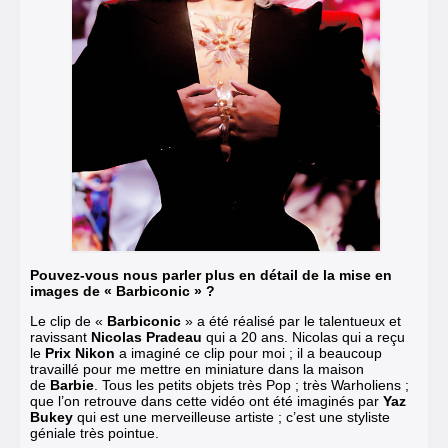
Pouvez-vous nous parler plus en détail de la mise en
images de « Barbiconic » ?
Le clip de «
Barbiconic
» a été réalisé par le talentueux et
ravissant
Nicolas Pradeau
qui a 20 ans. Nicolas qui a reçu
le
Prix Nikon
a imaginé ce clip pour moi ; il a beaucoup
travaillé pour me mettre en miniature dans la maison
de
Barbie
. Tous les petits objets très Pop ; très Warholiens ;
que l’on retrouve dans cette vidéo ont été imaginés par
Yaz
Bukey
qui est une merveilleuse artiste ; c’est une styliste
géniale très pointue.