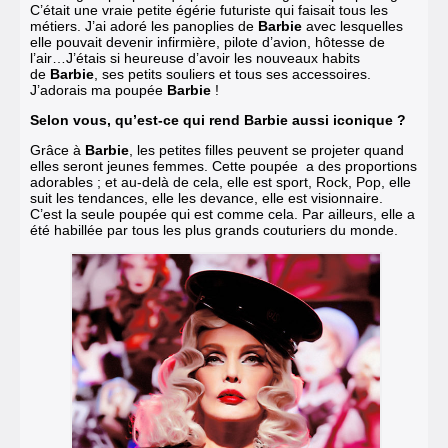
C’était une vraie petite égérie futuriste qui faisait tous les
métiers. J’ai adoré les panoplies de
Barbie
avec lesquelles
elle pouvait devenir infirmière, pilote d’avion, hôtesse de
l’air…J’étais si heureuse d’avoir les nouveaux habits
de
Barbie
, ses petits souliers et tous ses accessoires.
J’adorais ma poupée
Barbie
!
Selon vous, qu’est-ce qui rend Barbie aussi iconique ?
Grâce à
Barbie
, les petites filles peuvent se projeter quand
elles seront jeunes femmes. Cette poupée a des proportions
adorables ; et au-delà de cela, elle est sport, Rock, Pop, elle
suit les tendances, elle les devance, elle est visionnaire.
C’est la seule poupée qui est comme cela. Par ailleurs, elle a
été habillée par tous les plus grands couturiers du monde.