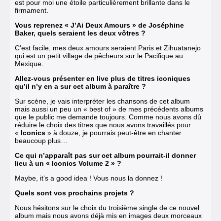
est pour moi une étoile particulièrement brillante dans le
firmament.
Vous reprenez « J’Ai Deux Amours » de Joséphine
Baker, quels seraient les deux vôtres ?
C’est facile, mes deux amours seraient Paris et Zihuatanejo
qui est un petit village de pêcheurs sur le Pacifique au
Mexique.
Allez-vous présenter en live plus de titres iconiques
qu’il n’y en a sur cet album à paraître ?
Sur scène, je vais interpréter les chansons de cet album
mais aussi un peu un « best of » de mes précédents albums
que le public me demande toujours. Comme nous avons dû
réduire le choix des titres que nous avons travaillés pour
«
Iconics
» à douze, je pourrais peut-être en chanter
beaucoup plus…
Ce qui n’apparaît pas sur cet album pourrait-il donner
lieu à un « Iconics Volume 2 » ?
Maybe, it’s a good idea ! Vous nous la donnez !
Quels sont vos prochains projets ?
Nous hésitons sur le choix du troisième single de ce nouvel
album mais nous avons déjà mis en images deux morceaux