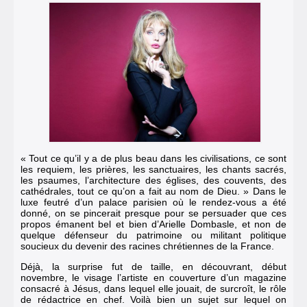
« Tout ce qu’il y a de plus beau dans les civilisations, ce sont
les requiem, les prières, les sanctuaires, les chants sacrés,
les psaumes, l’architecture des églises, des couvents, des
cathédrales, tout ce qu’on a fait au nom de Dieu. » Dans le
luxe feutré d’un palace parisien où le rendez-vous a été
donné, on se pincerait presque pour se persuader que ces
propos émanent bel et bien d’Arielle Dombasle, et non de
quelque défenseur du patrimoine ou militant politique
soucieux du devenir des racines chrétiennes de la France.
Déjà, la surprise fut de taille, en découvrant, début
novembre, le visage l’artiste en couverture d’un magazine
consacré à Jésus, dans lequel elle jouait, de surcroît, le rôle
de rédactrice en chef. Voilà bien un sujet sur lequel on