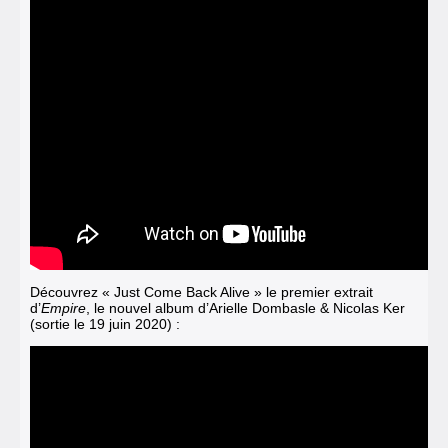
Découvrez « Just Come Back Alive »
le premier extrait
d’
Empire
, le nouvel album d’Arielle Dombasle & Nicolas Ker
(sortie le 19 juin 2020) :