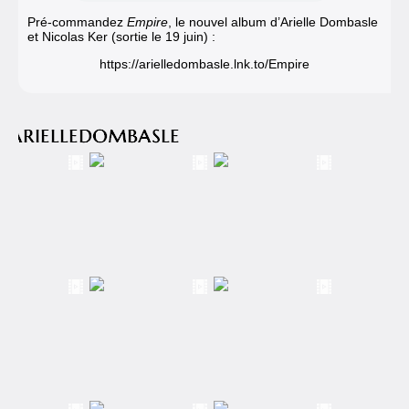
Pré-commandez
Empire
, le nouvel album d’Arielle Dombasle
et Nicolas Ker (sortie le 19 juin) :
https://arielledombasle.lnk.to/Empire