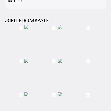
sur TF1 !