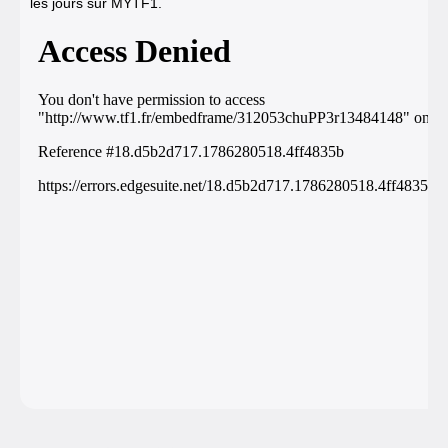
les jours sur MYTF1.