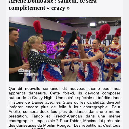
Arielle Dombasle : samedi, ce sera
complètement « crazy »
Qui dit nouvelle semaine, dit nouveau thème pour nos
apprentis danseurs. Cette fois-ci, ils devront composer
autour de la Crazy Night. Une soirée spéciale et inédite dans
l’histoire de Danse avec les Stars où les candidats devront
intégrer encore plus de folie à leur chorégraphie. Pour
Arielle, ce sera deux fois plus de danse dans une même
prestation. Tango et French-Cancan dans une même
chorégraphie. Impossible ? Pour l’aider, Maxime lui présente
des danseuses du Moulin Rouge… Les répétitions, c’est tous