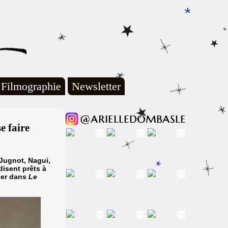
Filmographie
Newsletter
e faire
 Jugnot, Nagui,
isent prêts à
vier dans
Le