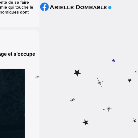
nté de se faire
mie qui touche le
onomiques dont
age et s’occupe