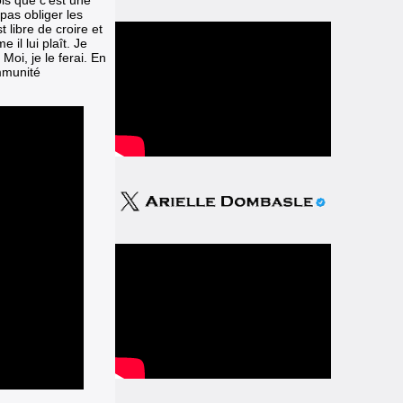
pas obliger les
 libre de croire et
 il lui plaît. Je
Moi, je le ferai. En
immunité