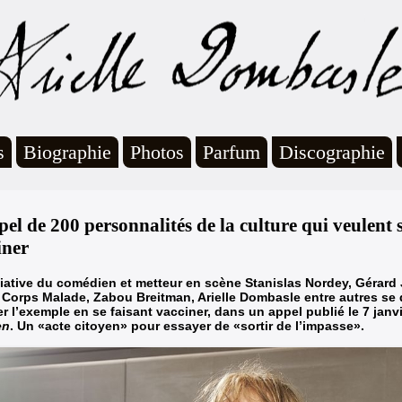
s
Biographie
Photos
Parfum
Discographie
el de 200 personnalités de la culture qui veulent s
iner
itiative du comédien et metteur en scène Stanislas Nordey, Gérard
Corps Malade, Zabou Breitman, Arielle Dombasle entre autres se d
r l’exemple en se faisant vacciner, dans un appel publié le 7 jan
en
. Un «acte citoyen» pour essayer de «sortir de l’impasse».