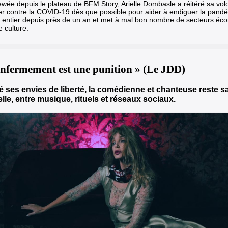
iewée depuis le plateau de BFM Story, Arielle Dombasle a réitéré sa volo
er contre la COVID-19 dès que possible pour aider à endiguer la pandé
entier depuis près de un an et met à mal bon nombre de secteurs éc
e culture.
enfermement est une punition » (Le JDD)
é ses envies de liberté, la comédienne et chanteuse reste s
elle, entre musique, rituels et réseaux sociaux.