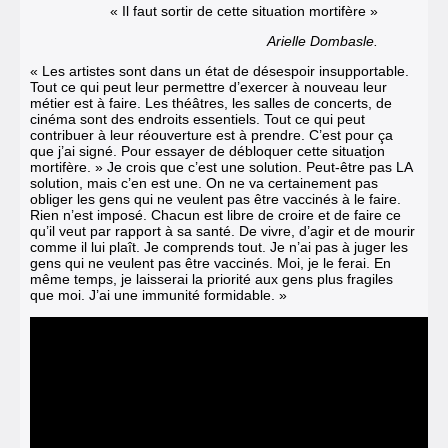
« Il faut sortir de cette situation mortifère »
Arielle Dombasle.
« Les artistes sont dans un état de désespoir insupportable.
Tout ce qui peut leur permettre d’exercer à nouveau leur
métier est à faire. Les théâtres, les salles de concerts, de
cinéma sont des endroits essentiels. Tout ce qui peut
contribuer à leur réouverture est à prendre. C’est pour ça
que j’ai signé. Pour essayer de débloquer cette situat
i
on
mortifère. » Je crois que c’est une solution. Peut-être pas LA
solution, mais c’en est une. On ne va certainement pas
obliger les gens qui ne veulent pas être vaccinés à le faire.
Rien n’est imposé. Chacun est libre de croire et de faire ce
qu’il veut par rapport à sa santé. De vivre, d’agir et de mourir
comme il lui plaît. Je comprends tout. Je n’ai pas à juger les
gens qui ne veulent pas être vaccinés. Moi, je le ferai. En
même temps, je laisserai la priorité aux gens plus fragiles
que moi. J’ai une immunité formidable. »