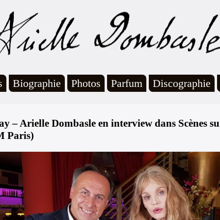
s
Biographie
Photos
Parfum
Discographie
ay – Arielle Dombasle en interview dans Scènes su
 Paris)