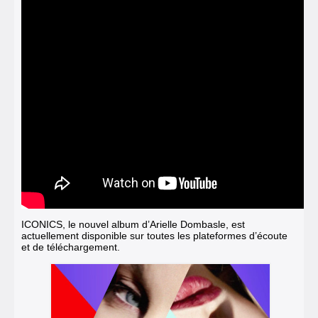
ICONICS, le nouvel album d’Arielle Dombasle, est
actuellement disponible sur toutes les plateformes d’écoute
et de téléchargement.