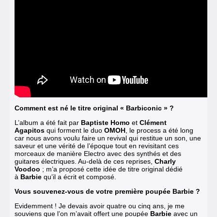
Comment est né le titre original « Barbiconic » ?
L’album a été fait par
Baptiste Homo
et
Clément
Agapitos
qui forment le duo
OMOH
, le process a été long
car nous avons voulu faire un revival qui restitue un son, une
saveur et une vérité de l’époque tout en revisitant ces
morceaux de manière Electro avec des synthés et des
guitares électriques. Au-delà de ces reprises,
Charly
Voodoo
; m’a proposé cette idée de titre original dédié
à
Barbie
qu’il a écrit et composé.
Vous souvenez-vous de votre première poupée Barbie ?
Evidemment ! Je devais avoir quatre ou cinq ans, je me
souviens que l’on m’avait offert une poupée
Barbie
avec un