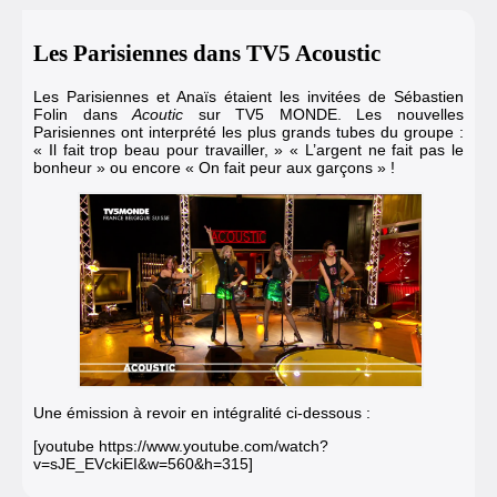
Les Parisiennes dans TV5 Acoustic
Les Parisiennes et Anaïs étaient les invitées de Sébastien
Folin dans
Acoutic
sur TV5 MONDE. Les nouvelles
Parisiennes ont interprété les plus grands tubes du groupe :
« Il fait trop beau pour travailler, » « L’argent ne fait pas le
bonheur » ou encore « On fait peur aux garçons » !
Une émission à revoir en intégralité ci-dessous :
[youtube https://www.youtube.com/watch?
v=sJE_EVckiEI&w=560&h=315]