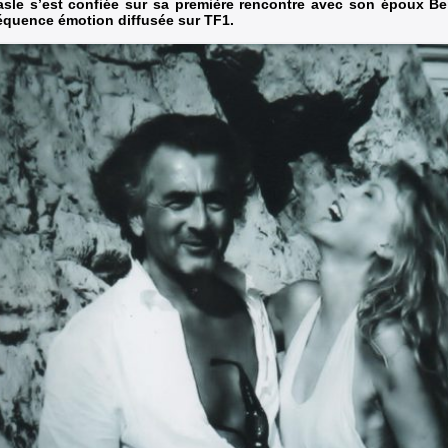
sle s’est confiée sur sa première rencontre avec son époux Be
quence émotion diffusée sur TF1.