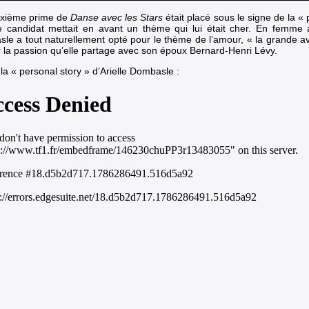
xième prime de
Danse avec les Stars
était placé sous le signe de la « 
 candidat mettait en avant un thème qui lui était cher. En femme 
le a tout naturellement opté pour le thème de l’amour, « la grande av
r la passion qu’elle partage avec son époux Bernard-Henri Lévy.
la « personal story » d’Arielle Dombasle :