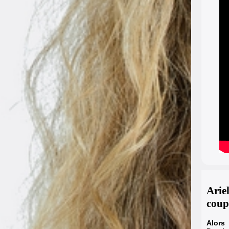
Arie
coup
Alors