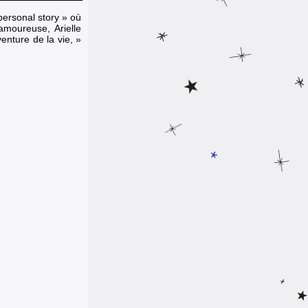
personal story » où
amoureuse, Arielle
enture de la vie, »