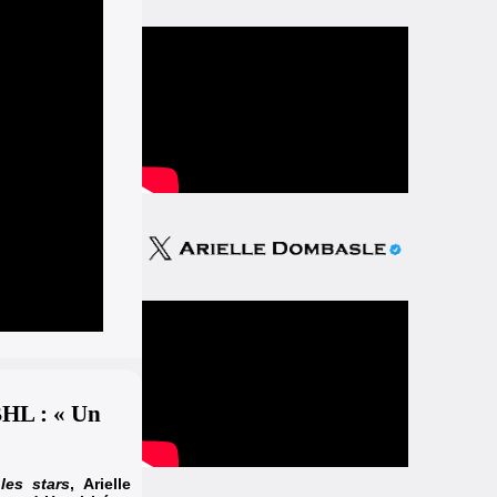
BHL : « Un
les stars
, Arielle