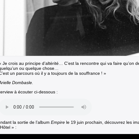
« Je crois au principe d’altérité… C’est la rencontre qui va faire qu’on d
quelqu’un ou quelque chose…
C’est un parcours où il y a toujours de la souffrance ! »
Arielle Dombasle.
terview à écouter ci-dessous :
endant la sortie de l’album
Empire
le 19 juin prochain, découvrez les im
Hôtel »
: