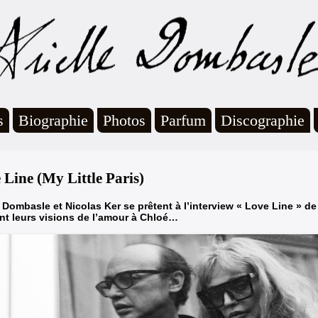
s
Biographie
Photos
Parfum
Discographie
 Line (My Little Paris)
e Dombasle et Nicolas Ker se prêtent à l’interview « Love Line » de 
nt leurs visions de l’amour à Chloé…