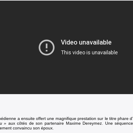
édienne a ensuite offert une magnifique prestation sur le titre phare d
ou »
aux côtés de son partenaire Maxime Dereymez. Une séquenc
nement convaincu son époux.