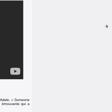
’Adele,
« Someone
e émouvante qui a