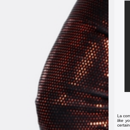
La com
like y
certai