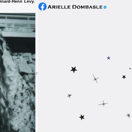
rnard-Henri Lévy.