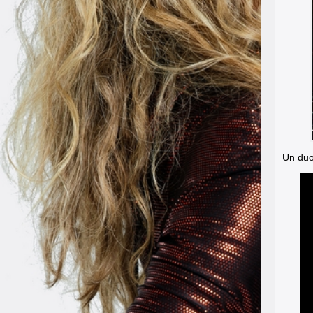
Un duo