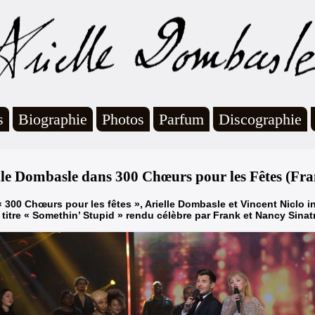
s
Biographie
Photos
Parfum
Discographie
lle Dombasle dans 300 Chœurs pour les Fêtes (Fra
 300 Chœurs pour les fêtes », Arielle Dombasle et Vincent Niclo i
 titre « Somethin’ Stupid » rendu célèbre par Frank et Nancy Sinat