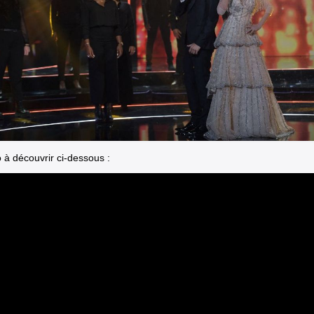
 à découvrir ci-dessous :