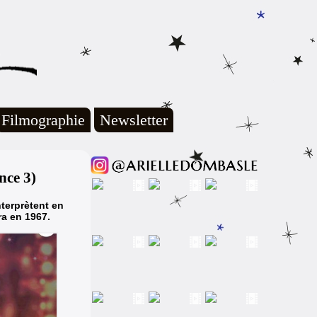
Filmographie
Newsletter
nce 3)
nterprètent en
ra en 1967.