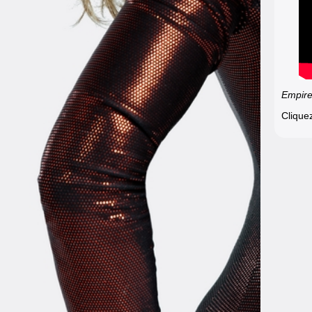
Empir
Clique