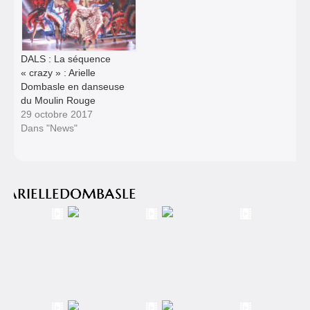
DALS : La séquence
« crazy » : Arielle
Dombasle en danseuse
du Moulin Rouge
29 octobre 2017
Dans "News"