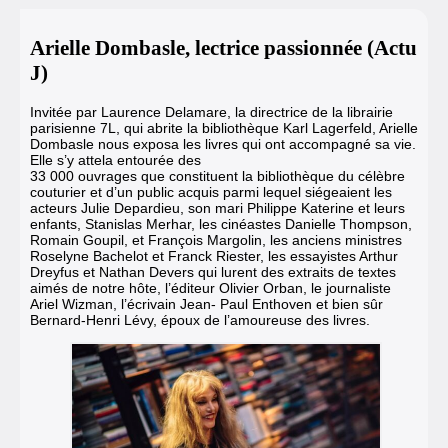
Arielle Dombasle, lectrice passionnée (Actu
J)
Invitée par Laurence Delamare, la directrice de la librairie
parisienne 7L, qui abrite la bibliothèque Karl Lagerfeld, Arielle
Dombasle nous exposa les livres qui ont accompagné sa vie.
Elle s’y attela entourée des
33 000 ouvrages que constituent la bibliothèque du célèbre
couturier et d’un public acquis parmi lequel siégeaient les
acteurs Julie Depardieu, son mari Philippe Katerine et leurs
enfants, Stanislas Merhar, les cinéastes Danielle Thompson,
Romain Goupil, et François Margolin, les anciens ministres
Roselyne Bachelot et Franck Riester, les essayistes Arthur
Dreyfus et Nathan Devers qui lurent des extraits de textes
aimés de notre hôte, l’éditeur Olivier Orban, le journaliste
Ariel Wizman, l’écrivain Jean- Paul Enthoven et bien sûr
Bernard-Henri Lévy, époux de l’amoureuse des livres.